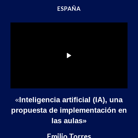
ESPAÑA
«
Inteligencia artificial (IA), una
propuesta de implementación en
las aulas»
Emilio Torres