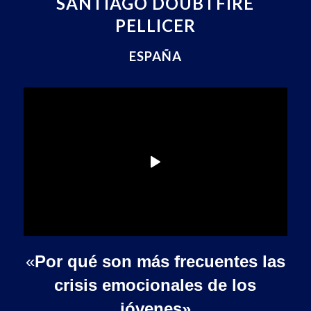
SANTIAGO DOUBTFIRE
PELLICER
ESPAÑA
«
Por qué son más frecuentes las
crisis emocionales de los
jóvenes»