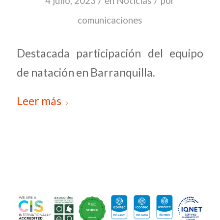
/
/
4 julio, 2023
en
Noticias
por
comunicaciones
Destacada participación del equipo
de natación en Barranquilla.
Leer más