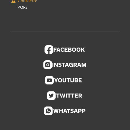
Contacto:
PQRS