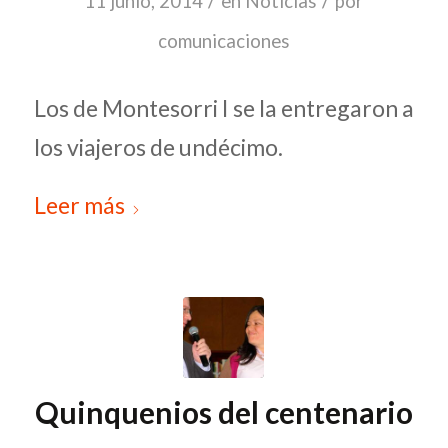
/
/
11 junio, 2014
en
Noticias
por
comunicaciones
Los de Montesorri I se la entregaron a
los viajeros de undécimo.
Leer más
Quinquenios del centenario