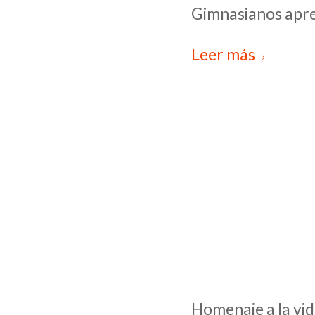
Gimnasianos apren
Leer más
Homenaje a la vid