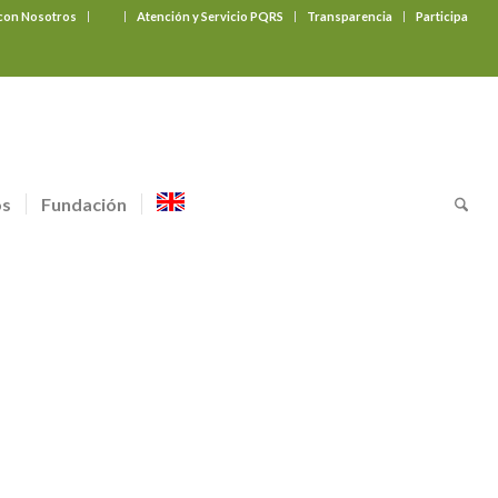
 con Nosotros
‎ ‎ ‎ ‎ ‎ ‎ ‎
Atención y Servicio PQRS
Transparencia
Participa
os
Fundación