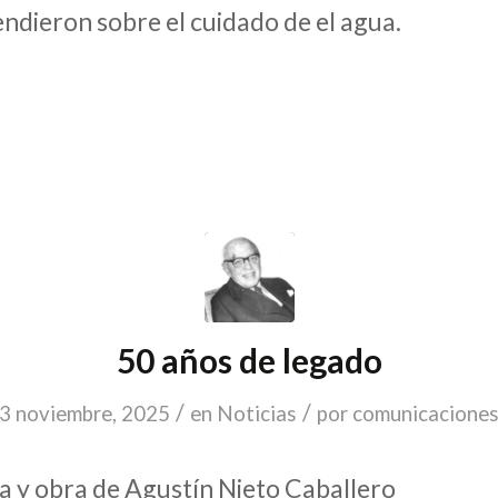
dieron sobre el cuidado de el agua.
50 años de legado
/
/
3 noviembre, 2025
en
Noticias
por
comunicacione
a y obra de Agustín Nieto Caballero