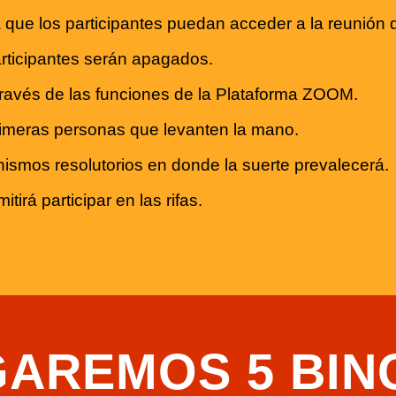
ra que los participantes puedan acceder a la reunió
articipantes serán apagados.
través de las funciones de la Plataforma ZOOM.
 primeras personas que levanten la mano.
smos resolutorios en donde la suerte prevalecerá.
irá participar en las rifas.
GAREMOS 5 BIN