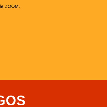
n de ZOOM.
GOS