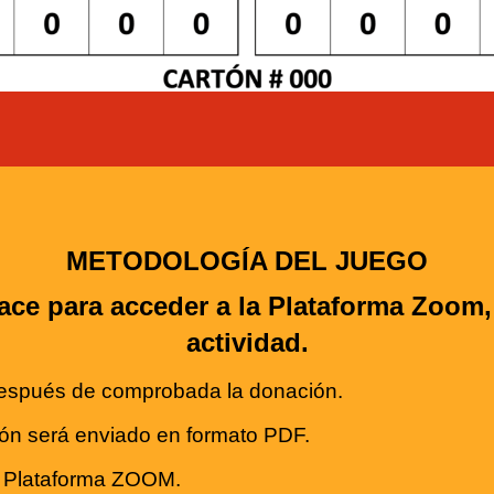
METODOLOGÍA DEL JUEGO
lace para acceder a la Plataforma Zoom, a
actividad.
 después de comprobada la donación.
ón será enviado en formato PDF.
 la Plataforma ZOOM.