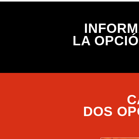
INFORM
LA OPCI
C
DOS OP