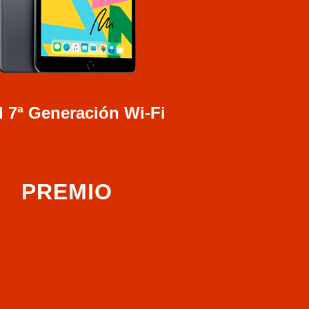
d 7ª Generación Wi-Fi
PREMIO