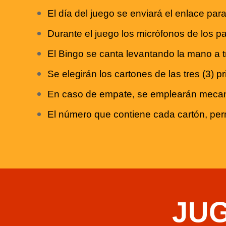
El día del juego se enviará el enlace pa
Durante el juego los micrófonos de los p
El Bingo se canta levantando la mano a 
Se elegirán los cartones de las tres (3)
En caso de empate, se emplearán mecani
El número que contiene cada cartón, permit
JU