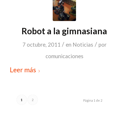
Robot a la gimnasiana
/
/
7 octubre, 2011
en
Noticias
por
comunicaciones
Leer más
1
2
Página 1 de 2