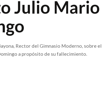
o Julio Mario
ngo
Bayona, Rector del Gimnasio Moderno, sobre el
omingo a propósito de su fallecimiento.