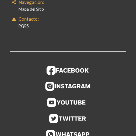
Navegación:
Mapa del Sitio
Contacto:
PQRS