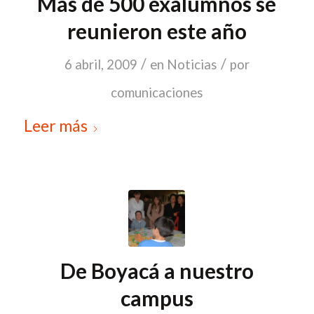
Más de 500 exalumnos se
reunieron este año
/
/
6 abril, 2009
en
Noticias
por
comunicaciones
Leer más
De Boyacá a nuestro
campus