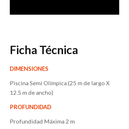
Ficha Técnica
DIMENSIONES
Piscina Semi Olímpica (25 m de largo X
12.5 m de ancho)
PROFUNDIDAD
Profundidad Máxima 2 m