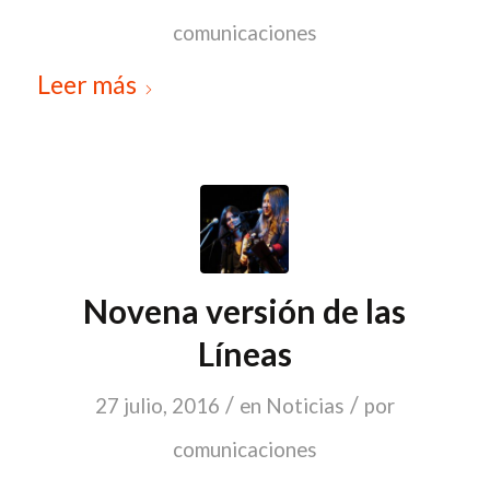
comunicaciones
Leer más
Novena versión de las
Líneas
/
/
27 julio, 2016
en
Noticias
por
comunicaciones