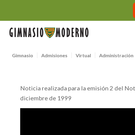
Gimnasio
Admisiones
Virtual
Administración
Noticia realizada para la emisión 2 del No
diciembre de 1999