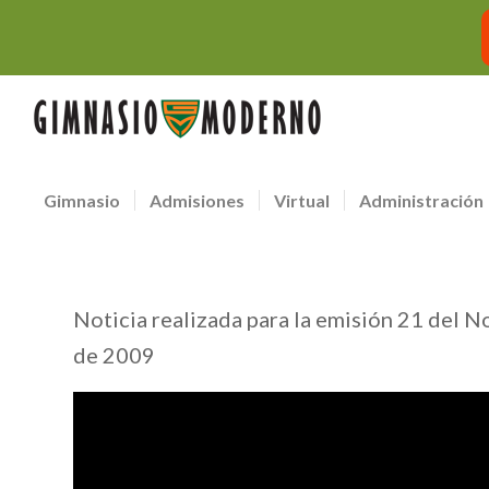
Gimnasio
Admisiones
Virtual
Administración
Noticia realizada para la emisión 21 del N
de 2009