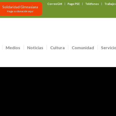
CorreoGM
Pago PSE
Teléfonos
Trabaje
Solidaridad Gimnasiana
Haga su donación aquí
Medios
Noticias
Cultura
Comunidad
Servici