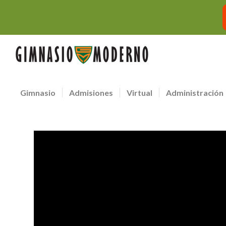
Gimnasio
Admisiones
Virtual
Administración