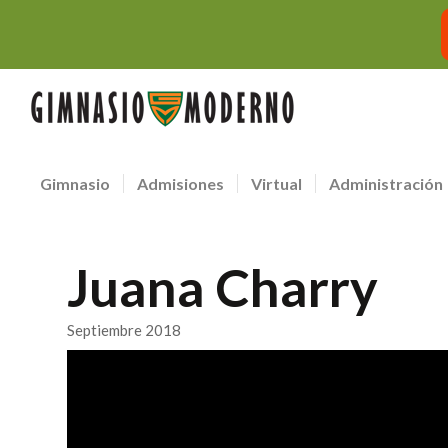
Gimnasio
Admisiones
Virtual
Administración
Juana Charry
Septiembre 2018