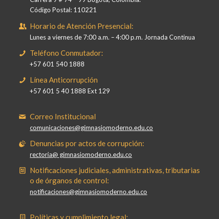
Código Postal: 110221
Horario de Atención Presencial:
Lunes a viernes de 7:00 a.m. – 4:00 p.m. Jornada Continua
Teléfono Conmutador:
+57 601 540 1888
Línea Anticorrupción
+57 601 5 40 1888 Ext 129
Correo Institucional
comunicaciones@gimnasiomoderno.edu.co
Denuncias por actos de corrupción:
rectoria@ gimnasiomoderno.edu.co
Notificaciones judiciales, administrativas, tributarias
o de órganos de control:
notificaciones@gimnasiomoderno.edu.co
Políticas y cumplimiento legal: