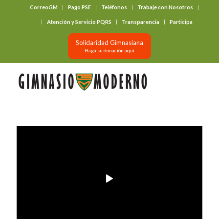
CorreoGM
Pago PSE
Teléfonos
Trabaje con Nosotros
‎ ‎ ‎ ‎ ‎ ‎ ‎
Atención y Servicio PQRS
Transparencia
Participa
Solidaridad Gimnasiana
Haga su donación aquí