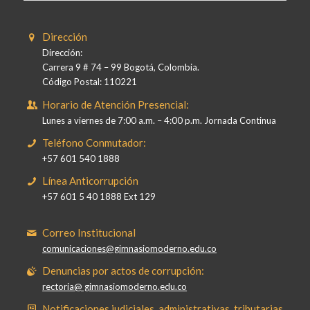
Dirección
Dirección:
Carrera 9 # 74 – 99 Bogotá, Colombia.
Código Postal: 110221
Horario de Atención Presencial:
Lunes a viernes de 7:00 a.m. – 4:00 p.m. Jornada Continua
Teléfono Conmutador:
+57 601 540 1888
Línea Anticorrupción
+57 601 5 40 1888 Ext 129
Correo Institucional
comunicaciones@gimnasiomoderno.edu.co
Denuncias por actos de corrupción:
rectoria@ gimnasiomoderno.edu.co
Notificaciones judiciales, administrativas, tributarias