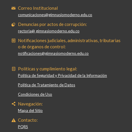
Correo Institucional
comunicaciones@gimnasiomoderno.edu.co
Denuncias por actos de corrupción:
rectoria@ gimnasiomoderno.edu.co
Notificaciones judiciales, administrativas, tributarias
o de órganos de control:
notificaciones@gimnasiomoderno.edu.co
Políticas y cumplimiento legal:
Política de Seguridad y Privacidad de la Información
Política de Tratamiento de Datos
Condiciones de Uso
Navegación:
Mapa del Sitio
Contacto:
PQRS