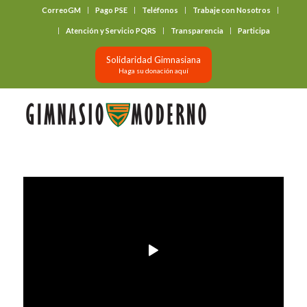
CorreoGM
Pago PSE
Teléfonos
Trabaje con Nosotros
‎ ‎ ‎ ‎ ‎ ‎ ‎
Atención y Servicio PQRS
Transparencia
Participa
Solidaridad Gimnasiana
Haga su donación aquí