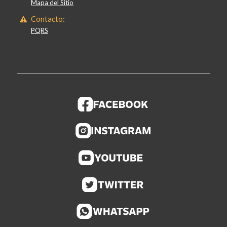
Mapa del Sitio
Contacto:
PQRS