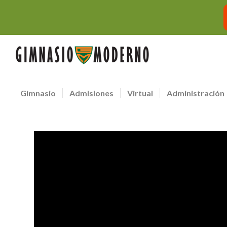
Gimnasio
Admisiones
Virtual
Administración