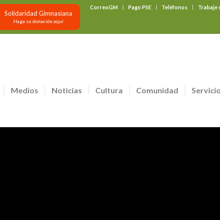
CorreoGM
Pago PSE
Teléfonos
Trabaje
Solidaridad Gimnasiana
Haga su donación aquí
Medios
Noticias
Cultura
Comunidad
Servici