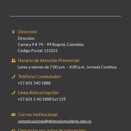
Dirección
Dirección:
Carrera 9 # 74 – 99 Bogotá, Colombia.
Código Postal: 110221
Horario de Atención Presencial:
Lunes a viernes de 7:00 a.m. – 4:00 p.m. Jornada Continua
Teléfono Conmutador:
+57 601 540 1888
Línea Anticorrupción
+57 601 5 40 1888 Ext 129
Correo Institucional
comunicaciones@gimnasiomoderno.edu.co
Denuncias por actos de corrupción: