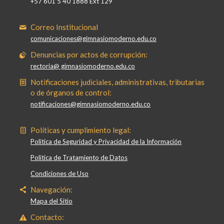
+57 601 5 40 1888 Ext 129
Correo Institucional
comunicaciones@gimnasiomoderno.edu.co
Denuncias por actos de corrupción:
rectoria@ gimnasiomoderno.edu.co
Notificaciones judiciales, administrativas, tributarias
o de órganos de control:
notificaciones@gimnasiomoderno.edu.co
Políticas y cumplimiento legal:
Política de Seguridad y Privacidad de la Información
Política de Tratamiento de Datos
Condiciones de Uso
Navegación:
Mapa del Sitio
Contacto: