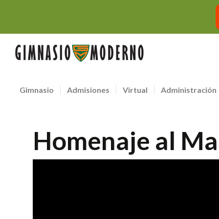
Gimnasio
Admisiones
Virtual
Administración
Homenaje al Ma