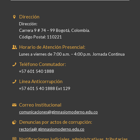
Dirección
Dirección:
Carrera 9 # 74 – 99 Bogotá, Colombia.
Código Postal: 110221
Horario de Atención Presencial:
Lunes a viernes de 7:00 a.m. – 4:00 p.m. Jornada Continua
Teléfono Conmutador:
+57 601 540 1888
Línea Anticorrupción
+57 601 5 40 1888 Ext 129
Correo Institucional
comunicaciones@gimnasiomoderno.edu.co
Denuncias por actos de corrupción:
rectoria@ gimnasiomoderno.edu.co
Notificaciones judiciales, administrativas, tributarias