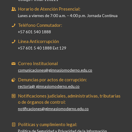
Horario de Atención Presencial:
Lunes a viernes de 7:00 a.m. – 4:00 p.m. Jornada Continua
Teléfono Conmutador:
+57 601 540 1888
Línea Anticorrupción
+57 601 5 40 1888 Ext 129
Correo Institucional
comunicaciones@gimnasiomoderno.edu.co
Denuncias por actos de corrupción:
rectoria@ gimnasiomoderno.edu.co
Notificaciones judiciales, administrativas, tributarias
o de órganos de control:
notificaciones@gimnasiomoderno.edu.co
Políticas y cumplimiento legal:
Política de Seguridad y Privacidad de la Información