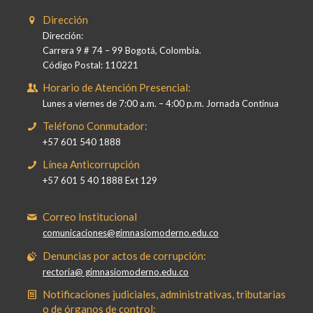
Dirección
Dirección:
Carrera 9 # 74 – 99 Bogotá, Colombia.
Código Postal: 110221
Horario de Atención Presencial:
Lunes a viernes de 7:00 a.m. – 4:00 p.m. Jornada Continua
Teléfono Conmutador:
+57 601 540 1888
Línea Anticorrupción
+57 601 5 40 1888 Ext 129
Correo Institucional
comunicaciones@gimnasiomoderno.edu.co
Denuncias por actos de corrupción:
rectoria@ gimnasiomoderno.edu.co
Notificaciones judiciales, administrativas, tributarias
o de órganos de control: