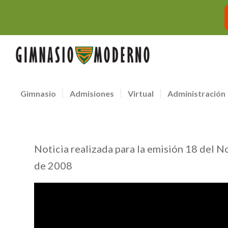
Gimnasio
Admisiones
Virtual
Administración
Noticia realizada para la emisión 18 del N
de 2008