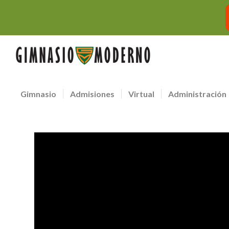
Gimnasio
Admisiones
Virtual
Administración