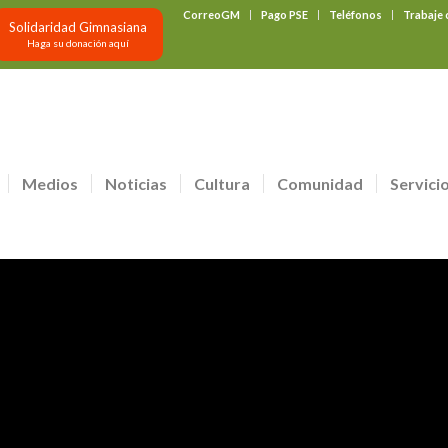
CorreoGM
Pago PSE
Teléfonos
Trabaje
Solidaridad Gimnasiana
Haga su donación aquí
Medios
Noticias
Cultura
Comunidad
Servici