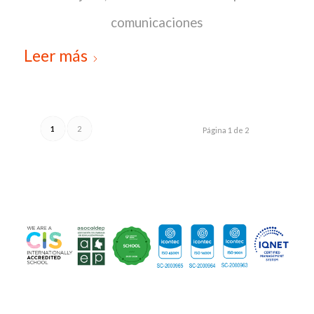
comunicaciones
Leer más
1
2
Página 1 de 2