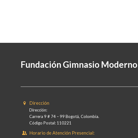
Fundación Gimnasio Moderno
Dirección
Dirección:
Carrera 9 # 74 – 99 Bogotá, Colombia.
Código Postal: 110221
Horario de Atención Presencial: