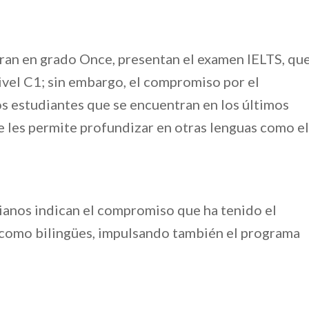
tran en grado Once, presentan el examen IELTS, qu
nivel C1; sin embargo, el compromiso por el
ios estudiantes que se encuentran en los últimos
ue les permite profundizar en otras lenguas como el
ianos indican el compromiso que ha tenido el
 como bilingües, impulsando también el programa