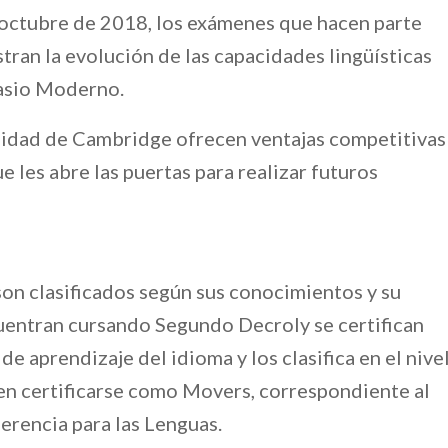
 octubre de 2018, los exámenes que hacen parte
ran la evolución de las capacidades lingüísticas
nasio Moderno.
rsidad de Cambridge ofrecen ventajas competitivas
ue les abre las puertas para realizar futuros
son clasificados según sus conocimientos y su
cuentran cursando Segundo Decroly se certifican
de aprendizaje del idioma y los clasifica en el nive
en certificarse como Movers, correspondiente al
rencia para las Lenguas.