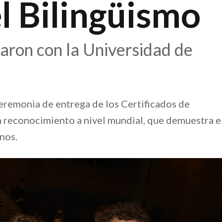
l Bilingüismo
caron con la Universidad de
ceremonia de entrega de los Certificados de
on reconocimiento a nivel mundial, que demuestra e
nos.