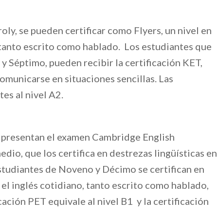
ly, se pueden certificar como Flyers, un nivel en
 tanto escrito como hablado. Los estudiantes que
y Séptimo, pueden recibir la certificación KET,
comunicarse en situaciones sencillas. Las
tes al nivel A2.
 presentan el examen Cambridge English
edio, que los certifica en destrezas lingüísticas en
s estudiantes de Noveno y Décimo se certifican en
el inglés cotidiano, tanto escrito como hablado,
cación PET equivale al nivel B1 y la certificación