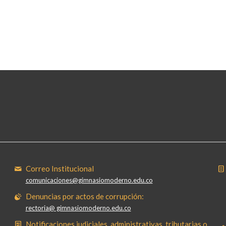
Correo Institucional
comunicaciones@gimnasiomoderno.edu.co
Denuncias por actos de corrupción:
rectoria@ gimnasiomoderno.edu.co
Notificaciones judiciales, administrativas, tributarias o