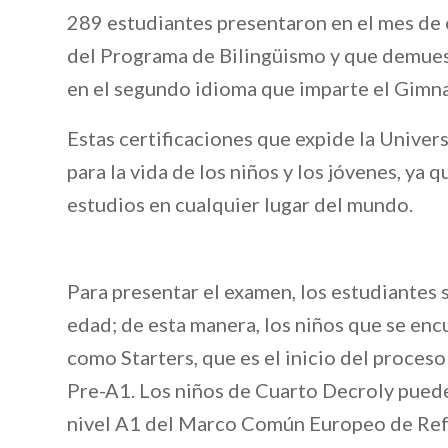
289 estudiantes presentaron en el mes de
del Programa de Bilingüismo y que demuest
en el segundo idioma que imparte el Gim
Estas certificaciones que expide la Unive
para la vida de los niños y los jóvenes, ya q
estudios en cualquier lugar del mundo.
Para presentar el examen, los estudiantes 
edad; de esta manera, los niños que se en
como Starters, que es el inicio del proceso 
Pre-A1. Los niños de Cuarto Decroly pued
nivel A1 del Marco Común Europeo de Refe