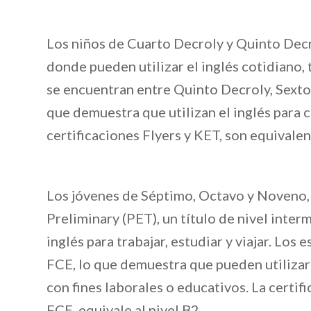
Los niños de Cuarto Decroly y Quinto Decro
donde pueden utilizar el inglés cotidiano,
se encuentran entre Quinto Decroly, Sexto 
que demuestra que utilizan el inglés para 
certificaciones Flyers y KET, son equivalen
Los jóvenes de Séptimo, Octavo y Noveno,
Preliminary (PET), un título de nivel interm
inglés para trabajar, estudiar y viajar. Lo
FCE, lo que demuestra que pueden utilizar 
con fines laborales o educativos. La certifi
FCE, equivale al nivel B2.