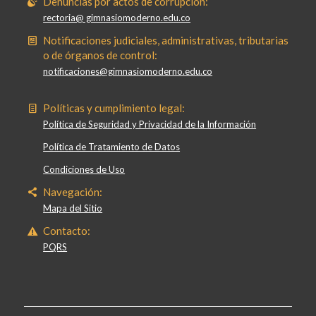
Denuncias por actos de corrupción:
rectoria@ gimnasiomoderno.edu.co
Notificaciones judiciales, administrativas, tributarias
o de órganos de control:
notificaciones@gimnasiomoderno.edu.co
Políticas y cumplimiento legal:
Política de Seguridad y Privacidad de la Información
Política de Tratamiento de Datos
Condiciones de Uso
Navegación:
Mapa del Sitio
Contacto:
PQRS