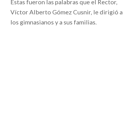
Estas fueron las palabras que el Rector,
Víctor Alberto Gómez Cusnir, le dirigió a
los gimnasianos y a sus familias.