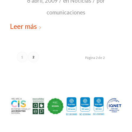
/
/
6 abril, 2009
en
Noticias
por
comunicaciones
Leer más
1
2
Página 2 de 2