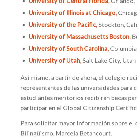
University of Central Florida,
Orlando, 
University of Illinois at Chicago,
Chicago
University of the Pacific,
Stockton, Cal
University of Massachusetts
Boston,
Bo
University of South Carolina,
Columbia,
University of Utah,
Salt Lake City, Utah
Así mismo, a partir de ahora, el colegio re
representantes de las universidades para 
estudiantes meritorios recibirán becas par
participar en el Global Citizenship Certi
Para solicitar mayor información sobre el
Bilingüismo, Marcela Betancourt.