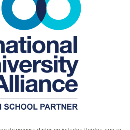
rupo de universidades en Estados Unidos, que se