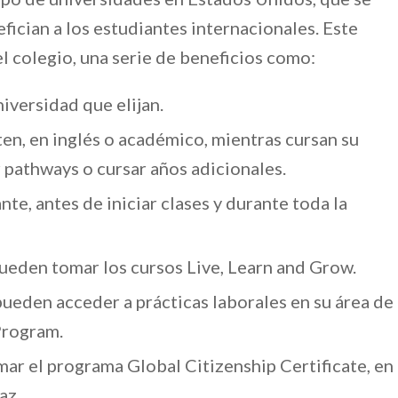
ician a los estudiantes internacionales. Este
l colegio, una serie de beneficios como:
niversidad que elijan.
ten, en inglés o académico, mientras cursan su
r pathways o cursar años adicionales.
e, antes de iniciar clases y durante toda la
pueden tomar los cursos Live, Learn and Grow.
ueden acceder a prácticas laborales en su área de
Program.
ar el programa Global Citizenship Certificate, en
az.