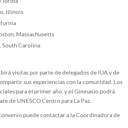
Florida
, Illinois
ifornia
ston, Massachusetts
 South Carolina
cibirá visitas por parte de delegados de IUA y de
compartir sus experiencias con la comunidad. Los
ciales para el primer año, y el Gimnasio podrá
ficate de UNESCO Centro para La Paz.
 convenio puede contactar a la Coordinadora de