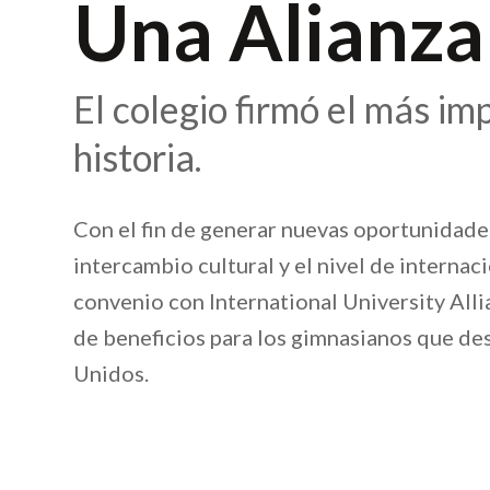
Una Alianza
El colegio firmó el más i
historia.
Con el fin de generar nuevas oportunidades
intercambio cultural y el nivel de interna
convenio con International University Allia
de beneficios para los gimnasianos que de
Unidos.