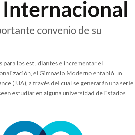
 Internacional
mportante convenio de su
 para los estudiantes e incrementar el
cionalización, el Gimnasio Moderno entabló un
nce (IUA), a través del cual se generarán una serie
seen estudiar en alguna universidad de Estados