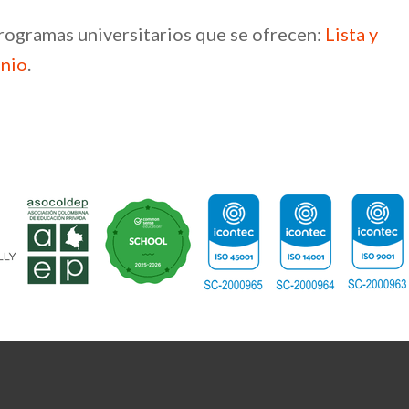
rogramas universitarios que se ofrecen:
Lista y
enio
.