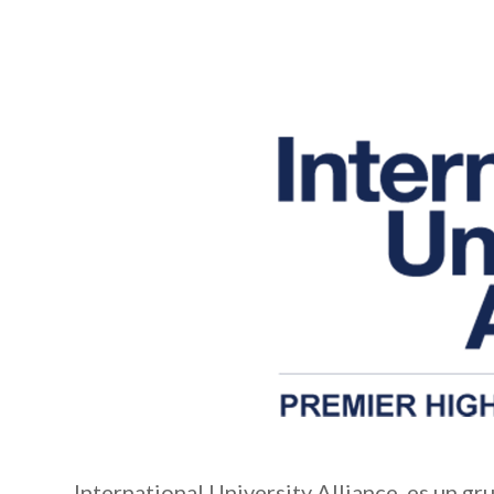
International University Alliance, es un g