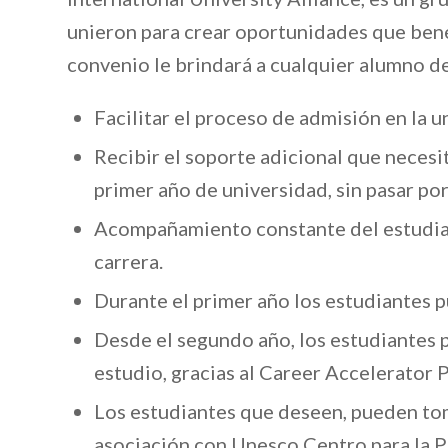
unieron para crear oportunidades que benef
convenio le brindará a cualquier alumno de
Facilitar el proceso de admisión en la u
Recibir el soporte adicional que necesi
primer año de universidad, sin pasar po
Acompañamiento constante del estudiant
carrera.
Durante el primer año los estudiantes 
Desde el segundo año, los estudiantes p
estudio, gracias al Career Accelerator 
Los estudiantes que deseen, pueden tom
asociación con Unesco Centro para la P