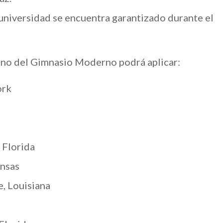
 universidad se encuentra garantizado durante el
mno del Gimnasio Moderno podrá aplicar:
ork
 Florida
nsas
, Louisiana