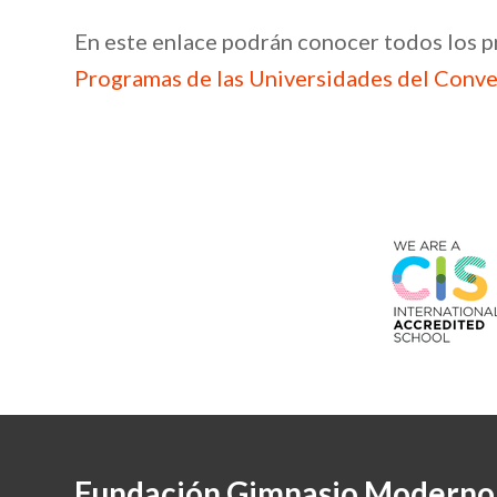
En este enlace podrán conocer todos los p
Programas de las Universidades del Conv
Fundación Gimnasio Moderno