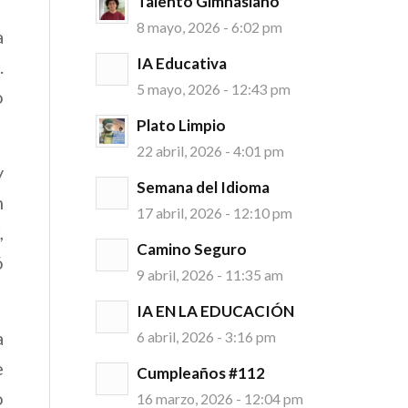
Talento Gimnasiano
8 mayo, 2026 - 6:02 pm
a
IA Educativa
.
5 mayo, 2026 - 12:43 pm
o
Plato Limpio
22 abril, 2026 - 4:01 pm
y
Semana del Idioma
n
17 abril, 2026 - 12:10 pm
,
Camino Seguro
ó
9 abril, 2026 - 11:35 am
IA EN LA EDUCACIÓN
a
6 abril, 2026 - 3:16 pm
e
Cumpleaños #112
o
16 marzo, 2026 - 12:04 pm