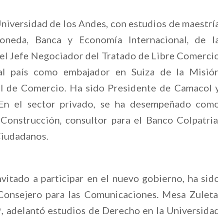
iversidad de los Andes, con estudios de maestrí
oneda, Banca y Economía Internacional, de l
 el Jefe Negociador del Tratado de Libre Comerci
al país como embajador en Suiza de la Misió
l de Comercio. Ha sido Presidente de Camacol 
 En el sector privado, se ha desempeñado com
onstrucción, consultor para el Banco Colpatria
Ciudadanos.
vitado a participar en el nuevo gobierno, ha sid
onsejero para las Comunicaciones. Mesa Zuleta
9, adelantó estudios de Derecho en la Universida