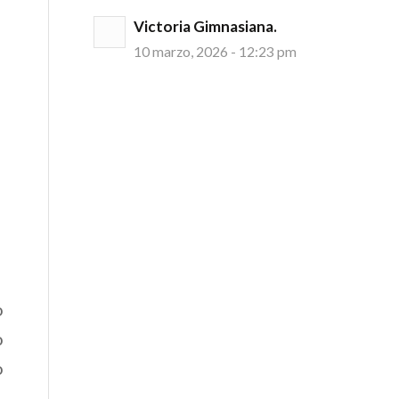
Victoria Gimnasiana.
10 marzo, 2026 - 12:23 pm
o
o
o