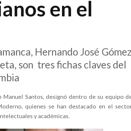
anos en el
lamanca, Hernando José Góme
ta, son tres fichas claves del
ombia
an Manuel Santos, designó dentro de su equipo d
Moderno, quienes se han destacado en el secto
intelectuales y académicas.