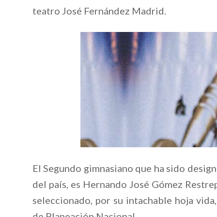
teatro José Fernández Madrid.
El Segundo gimnasiano que ha sido designa
del país, es Hernando José Gómez Restrep
seleccionado, por su intachable hoja vid
de Planeación Nacional.