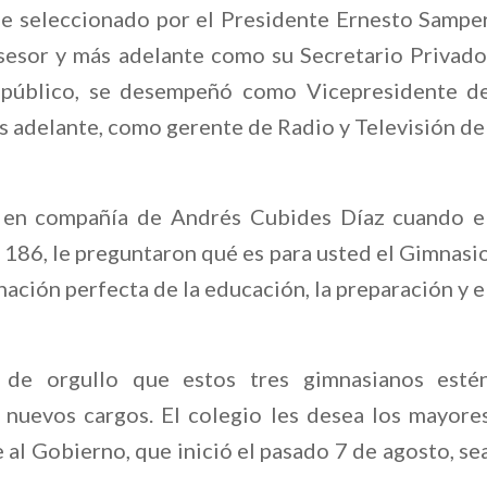
fue seleccionado por el Presidente Ernesto Sampe
esor y más adelante como su Secretario Privado
r público, se desempeñó como Vicepresidente d
 adelante, como gerente de Radio y Televisión de
o en compañía de Andrés Cubides Díaz cuando e
a 186, le preguntaron qué es para usted el Gimnasi
ación perfecta de la educación, la preparación y e
de orgullo que estos tres gimnasianos esté
nuevos cargos. El colegio les desea los mayore
e al Gobierno, que inició el pasado 7 de agosto, se