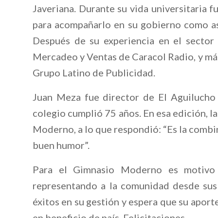
Javeriana. Durante su vida universitaria 
para acompañarlo en su gobierno como as
Después de su experiencia en el secto
Mercadeo y Ventas de Caracol Radio, y más
Grupo Latino de Publicidad.
Juan Meza fue director de El Aguiluch
colegio cumplió 75 años. En esa edición, l
Moderno, a lo que respondió: “Es la combin
buen humor”.
Para el Gimnasio Moderno es motivo 
representando a la comunidad desde sus 
éxitos en su gestión y espera que su aport
en beneficio de país. Felicitaciones.