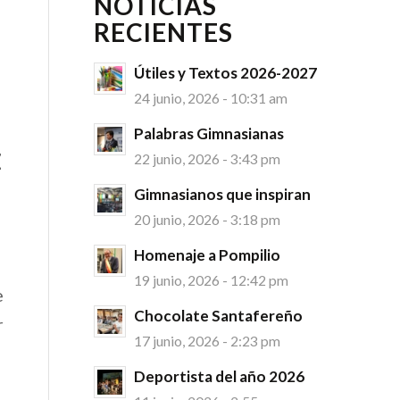
NOTICIAS
RECIENTES
Útiles y Textos 2026-2027
24 junio, 2026 - 10:31 am
Palabras Gimnasianas
z
22 junio, 2026 - 3:43 pm
Gimnasianos que inspiran
20 junio, 2026 - 3:18 pm
Homenaje a Pompilio
19 junio, 2026 - 12:42 pm
e
Chocolate Santafereño
r
17 junio, 2026 - 2:23 pm
Deportista del año 2026