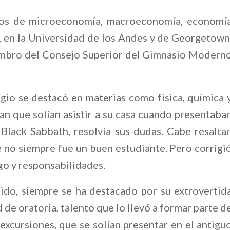
sos de microeconomía, macroeconomía, economí
, en la Universidad de los Andes y de Georgetown
embro del Consejo Superior del Gimnasio Modern
gio se destacó en materias como física, química 
n que solían asistir a su casa cuando presentaba
 Black Sabbath, resolvía sus dudas. Cabe resaltar
 no siempre fue un buen estudiante. Pero corrigi
go y responsabilidades.
do, siempre se ha destacado por su extrovertid
de oratoria, talento que lo llevó a formar parte d
excursiones, que se solían presentar en el antigu