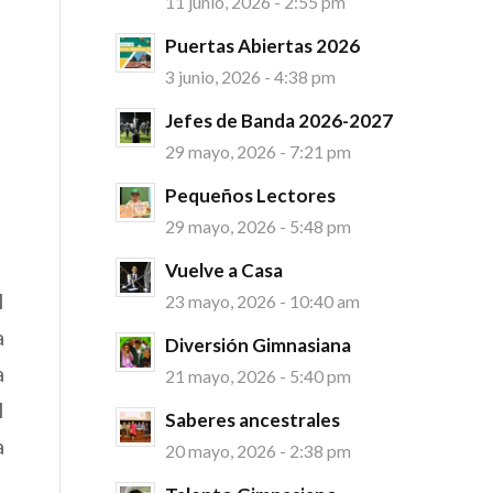
11 junio, 2026 - 2:55 pm
Puertas Abiertas 2026
3 junio, 2026 - 4:38 pm
Jefes de Banda 2026-2027
29 mayo, 2026 - 7:21 pm
Pequeños Lectores
29 mayo, 2026 - 5:48 pm
Vuelve a Casa
l
23 mayo, 2026 - 10:40 am
a
Diversión Gimnasiana
a
21 mayo, 2026 - 5:40 pm
l
Saberes ancestrales
a
20 mayo, 2026 - 2:38 pm