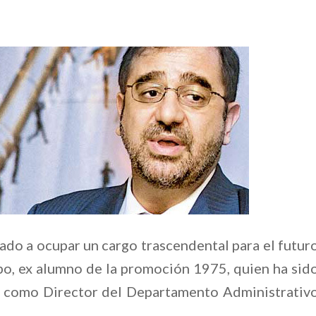
do a ocupar un cargo trascendental para el futur
o, ex alumno de la promoción 1975, quien ha sid
a, como Director del Departamento Administrativ