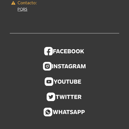
Contacto:
PQRS