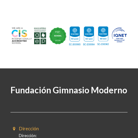
Fundación Gimnasio Moderno
Dirección
Dirección: