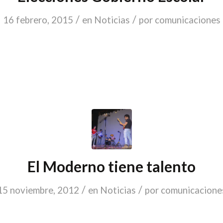
/
/
16 febrero, 2015
en
Noticias
por
comunicaciones
El Moderno tiene talento
/
/
15 noviembre, 2012
en
Noticias
por
comunicacione