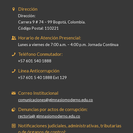
Dirección
Dirección:
Carrera 9 # 74 – 99 Bogotá, Colombia.
Código Postal: 110221
Horario de Atención Presencial:
Lunes a viernes de 7:00 a.m. – 4:00 p.m. Jornada Continua
Teléfono Conmutador:
+57 601 540 1888
Línea Anticorrupción
+57 601 5 40 1888 Ext 129
Correo Institucional
comunicaciones@gimnasiomoderno.edu.co
Denuncias por actos de corrupción:
rectoria@ gimnasiomoderno.edu.co
Notificaciones judiciales, administrativas, tributarias
o de órganos de control: