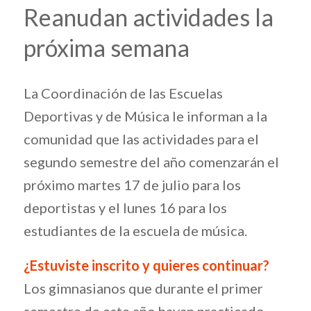
Reanudan actividades la
próxima semana
La Coordinación de las Escuelas
Deportivas y de Música le informan a la
comunidad que las actividades para el
segundo semestre del año comenzarán el
próximo martes 17 de julio para los
deportistas y el lunes 16 para los
estudiantes de la escuela de música.
¿Estuviste inscrito y quieres continuar?
Los gimnasianos que durante el primer
semestre de este año hayan practicado