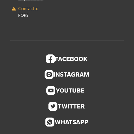
Contacto:
PQRS