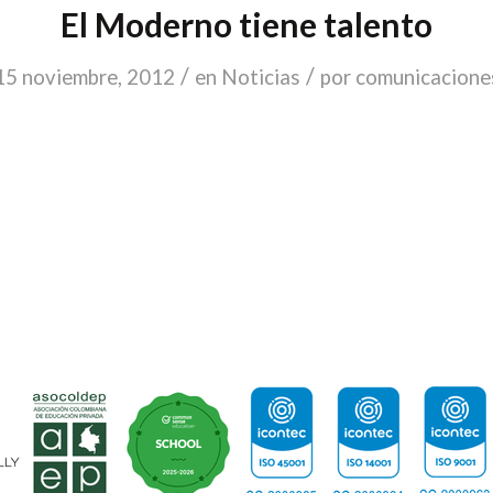
El Moderno tiene talento
/
/
15 noviembre, 2012
en
Noticias
por
comunicacione