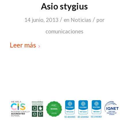
Asio stygius
/
/
14 junio, 2013
en
Noticias
por
comunicaciones
Leer más