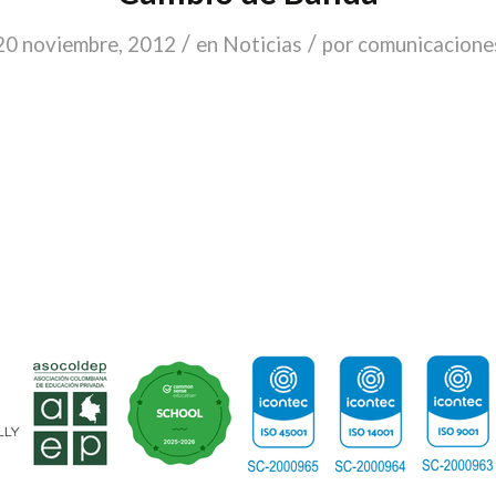
/
/
20 noviembre, 2012
en
Noticias
por
comunicacione