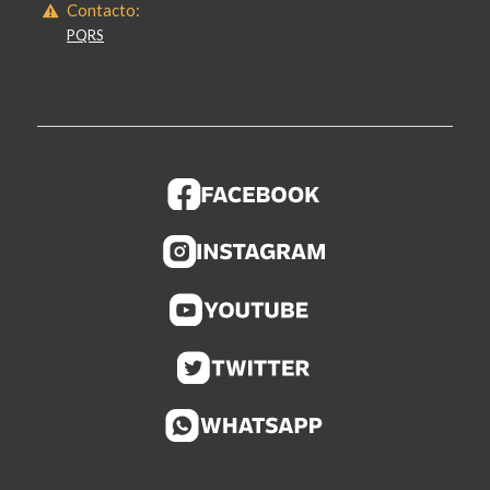
Contacto:
PQRS