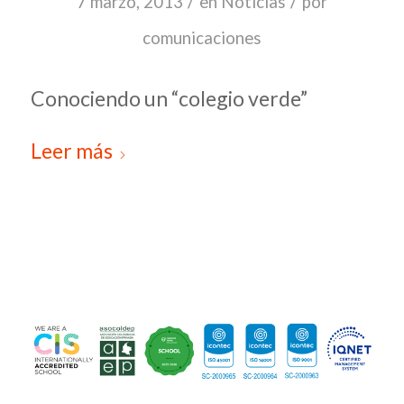
/
/
7 marzo, 2013
en
Noticias
por
comunicaciones
Conociendo un “colegio verde”
Leer más