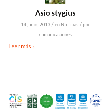
Asio stygius
/
/
14 junio, 2013
en
Noticias
por
comunicaciones
Leer más