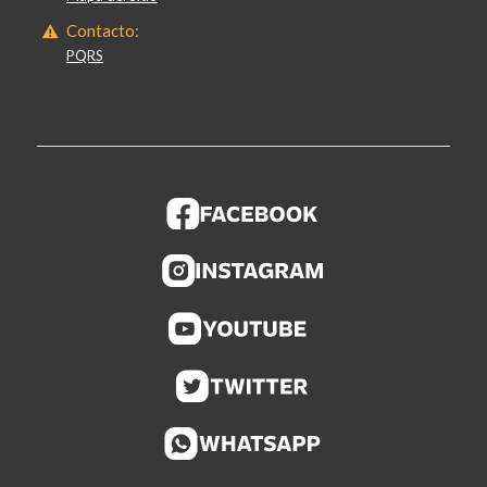
Contacto:
PQRS