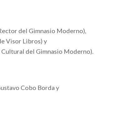
Rector del Gimnasio Moderno),
e Visor Libros) y
 Cultural del Gimnasio Moderno).
 Gustavo Cobo Borda y