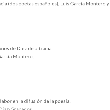
cia (dos poetas españoles), Luis García Montero y
 años de Diez de ultramar
García Montero,
abor en la difusión de la poesía.
 Díaz-Granados.