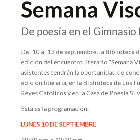
Semana Vis
De poesía en el Gimnasi
Del 10 al 13 de septiembre, la Biblioteca 
edición del encuentro literario “Semana V
asistentes tendrán la oportunidad de cono
edición literaria, en la Biblioteca de Los
Reyes Católicos y en la Casa de Poesía Silv
Esta es la programación:
LUNES 10 DE SEPTIEMBRE
10:30 a.m. a 12:30 p.m.