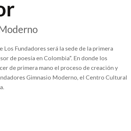
or
o Moderno
de Los Fundadores será la sede de la primera
isor de poesía en Colombia”. En donde los
cer de primera mano el proceso de creación y
 Fundadores Gimnasio Moderno, el Centro Cultural
a.