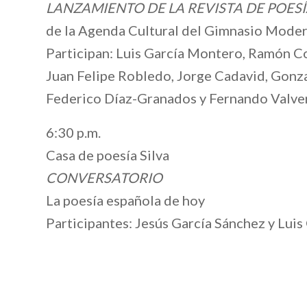
LANZAMIENTO DE LA REVISTA DE POES
de la Agenda Cultural del Gimnasio Moder
Participan: Luis García Montero, Ramón Co
Juan Felipe Robledo, Jorge Cadavid, Gonza
Federico Díaz-Granados y Fernando Valve
6:30 p.m.
Casa de poesía Silva
CONVERSATORIO
La poesía española de hoy
Participantes: Jesús García Sánchez y Lui