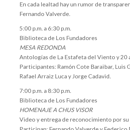
En cada lealtad hay un rumor de transparen
Fernando Valverde.
5:00 p.m. a 6:30 p.m.
Biblioteca de Los Fundadores
MESA REDONDA
Antologías de La Estafeta del Viento y 20
Participantes: Ramón Cote Baraibar, Luis 
Rafael Arraiz Luca y Jorge Cadavid.
7:00 p.m. a 8:30 p.m.
Biblioteca de Los Fundadores
HOMENAJE A CHUS VISOR
Video y entrega de reconocimiento por su l
Participan: Fernando Valverde y Federico