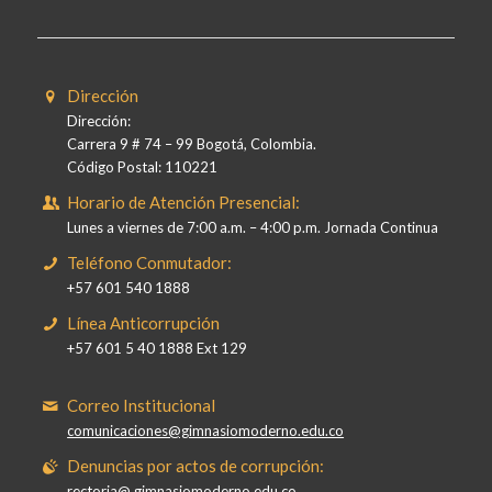
Dirección
Dirección:
Carrera 9 # 74 – 99 Bogotá, Colombia.
Código Postal: 110221
Horario de Atención Presencial:
Lunes a viernes de 7:00 a.m. – 4:00 p.m. Jornada Continua
Teléfono Conmutador:
+57 601 540 1888
Línea Anticorrupción
+57 601 5 40 1888 Ext 129
Correo Institucional
comunicaciones@gimnasiomoderno.edu.co
Denuncias por actos de corrupción:
rectoria@ gimnasiomoderno.edu.co