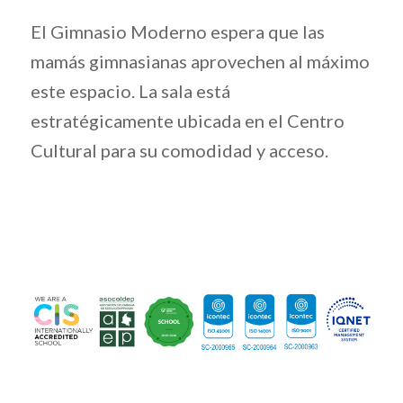
El Gimnasio Moderno espera que las
mamás gimnasianas aprovechen al máximo
este espacio. La sala está
estratégicamente ubicada en el Centro
Cultural para su comodidad y acceso.