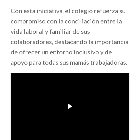
Con esta iniciativa, el colegio refuerza su
compromiso con la conciliación entre la
vida laboral y familiar de sus
colaboradores, destacando la importancia
de ofrecer un entorno inclusivo y de
apoyo para todas sus mamás trabajadoras.