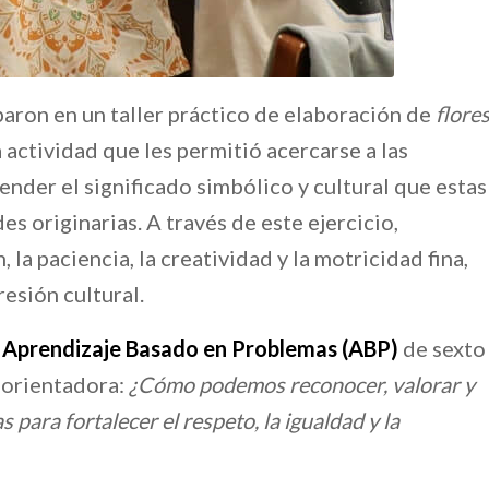
iparon en un taller práctico de elaboración de
flore
 actividad que les permitió acercarse a las
ender el significado simbólico y cultural que estas
s originarias. A través de este ejercicio,
la paciencia, la creatividad y la motricidad fina,
esión cultural.
e
Aprendizaje Basado en Problemas (ABP)
de sexto
a orientadora:
¿Cómo podemos reconocer, valorar y
s para fortalecer el respeto, la igualdad y la